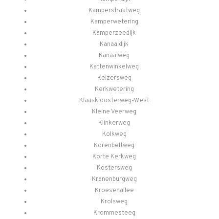
Kamperstraatweg
Kamperwetering
Kamperzeedijk
Kanaaldijk
Kanaalweg
Kattenwinkelweg
Keizersweg
Kerkwetering
Klaaskloosterweg-West
Kleine Veerweg
Klinkerweg
Kolkweg
Korenbeltweg
Korte Kerkweg
Kostersweg
Kranenburgweg
Kroesenallee
Krolsweg
Krommesteeg