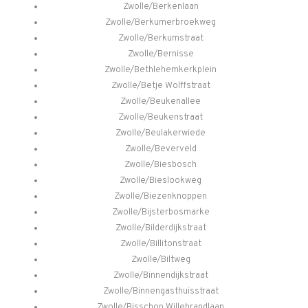
Zwolle/Berkenlaan
Zwolle/Berkumerbroekweg
Zwolle/Berkumstraat
Zwolle/Bernisse
Zwolle/Bethlehemkerkplein
Zwolle/Betje Wolffstraat
Zwolle/Beukenallee
Zwolle/Beukenstraat
Zwolle/Beulakerwiede
Zwolle/Beverveld
Zwolle/Biesbosch
Zwolle/Bieslookweg
Zwolle/Biezenknoppen
Zwolle/Bijsterbosmarke
Zwolle/Bilderdijkstraat
Zwolle/Billitonstraat
Zwolle/Biltweg
Zwolle/Binnendijkstraat
Zwolle/Binnengasthuisstraat
Zwolle/Bisschop Willebrandlaan