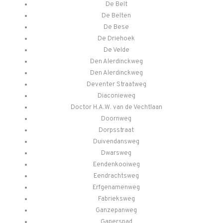
De Belt
De Belten
De Bese
De Driehoek
De Velde
Den Alerdinckweg
Den Alerdinckweg
Deventer Straatweg
Diaconieweg
Doctor H.A.W. van de Vechtlaan
Doornweg
Dorpsstraat
Duivendansweg
Dwarsweg
Eendenkooiweg
Eendrachtsweg
Erfgenamenweg
Fabrieksweg
Ganzepanweg
Gaperspad