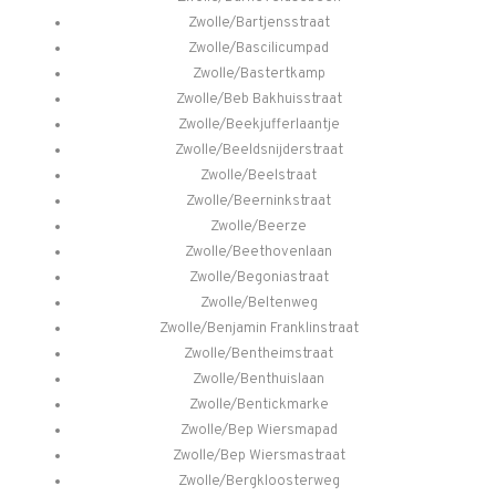
Zwolle/Bartjensstraat
Zwolle/Bascilicumpad
Zwolle/Bastertkamp
Zwolle/Beb Bakhuisstraat
Zwolle/Beekjufferlaantje
Zwolle/Beeldsnijderstraat
Zwolle/Beelstraat
Zwolle/Beerninkstraat
Zwolle/Beerze
Zwolle/Beethovenlaan
Zwolle/Begoniastraat
Zwolle/Beltenweg
Zwolle/Benjamin Franklinstraat
Zwolle/Bentheimstraat
Zwolle/Benthuislaan
Zwolle/Bentickmarke
Zwolle/Bep Wiersmapad
Zwolle/Bep Wiersmastraat
Zwolle/Bergkloosterweg