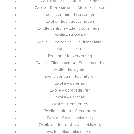
Zwolle centrum – Dierenartikelen
Zwolle – Dierenartsen – Dierenklinieken
Zwolle centrum – Diervoeders
Zwolle – Edel- goudsmeden
Zwolle centrum – Edel- goudsmeden
Zwolle – Eetcafe s
Zwolle – Electronica – Elektrotechniek
Zwolle – Elektra
Evenementenverzorging
Zwolle – Fitnesscentra – Wellnescentra
Zwolle – Fotografie
Zwolle centrum – Fournituren
Zwolle – Galeries
Zwolle – Garagedeuren
Zwolle – Garages
Zwolle – Gemeentes
Zwolle centrum – Gemeentes
Zwolle – Gezondheidszorg
Zwolle centrum – Gezondheidszorg
Zwolle – Glas – glasservice