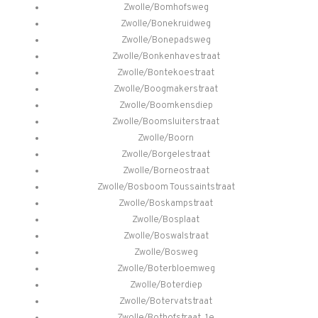
Zwolle/Bomhofsweg
Zwolle/Bonekruidweg
Zwolle/Bonepadsweg
Zwolle/Bonkenhavestraat
Zwolle/Bontekoestraat
Zwolle/Boogmakerstraat
Zwolle/Boomkensdiep
Zwolle/Boomsluiterstraat
Zwolle/Boorn
Zwolle/Borgelestraat
Zwolle/Borneostraat
Zwolle/Bosboom Toussaintstraat
Zwolle/Boskampstraat
Zwolle/Bosplaat
Zwolle/Boswalstraat
Zwolle/Bosweg
Zwolle/Boterbloemweg
Zwolle/Boterdiep
Zwolle/Botervatstraat
Zwolle/Bothofstraat, 1e