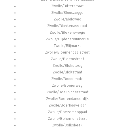
Zwolle/Bitterstraat
Zwolle/Blaaszegge
Zwolle/Blaloweg
Zwolle/Blankenasstraat
Zwolle/Blekerswegje
Zwolle/Blijdensteinmarke
Zwolle/Blijmarkt
Zwolle/Bloemendaalstraat
Zwolle/Bloemstraat
Zwolle/Bloksteeg
Zwolle/Blokstraat
Zwolle/Boddemate
Zwolle/Boeierweg
Zwolle/Boekbinderstraat
Zwolle/Boerendanserdijk
Zwolle/Boerhaavelaan
Zwolle/Boezemkoppad
Zwolle/Bohemenstraat
Zwolle/Bolksbeek