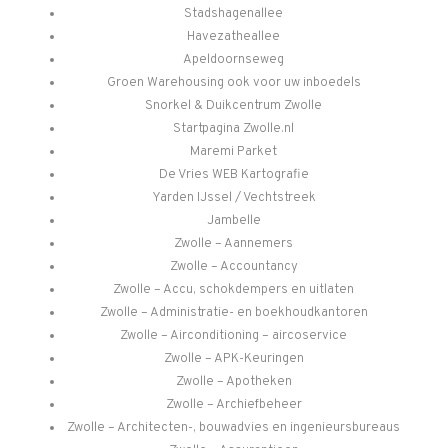
Stadshagenallee
Havezatheallee
Apeldoornseweg
Groen Warehousing ook voor uw inboedels
Snorkel & Duikcentrum Zwolle
Startpagina Zwolle.nl
Maremi Parket
De Vries WEB Kartografie
Yarden IJssel / Vechtstreek
Jambelle
Zwolle – Aannemers
Zwolle – Accountancy
Zwolle – Accu, schokdempers en uitlaten
Zwolle – Administratie- en boekhoudkantoren
Zwolle – Airconditioning – aircoservice
Zwolle – APK-Keuringen
Zwolle – Apotheken
Zwolle – Archiefbeheer
Zwolle – Architecten-, bouwadvies en ingenieursbureaus