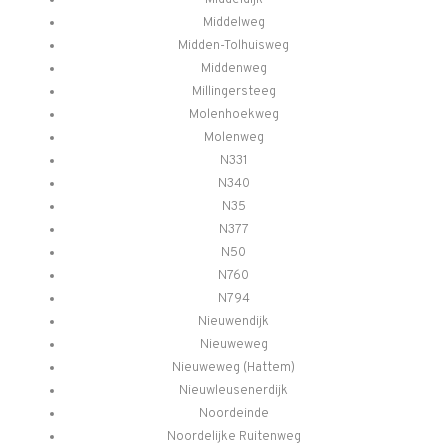
Middelweg
Midden-Tolhuisweg
Middenweg
Millingersteeg
Molenhoekweg
Molenweg
N331
N340
N35
N377
N50
N760
N794
Nieuwendijk
Nieuweweg
Nieuweweg (Hattem)
Nieuwleusenerdijk
Noordeinde
Noordelijke Ruitenweg