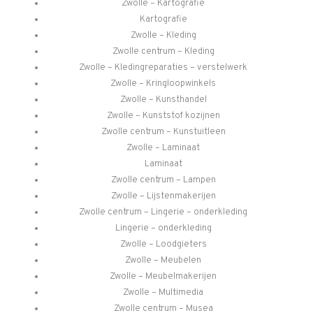
Zwolle – Kartografie
Kartografie
Zwolle – Kleding
Zwolle centrum – Kleding
Zwolle – Kledingreparaties – verstelwerk
Zwolle – Kringloopwinkels
Zwolle – Kunsthandel
Zwolle – Kunststof kozijnen
Zwolle centrum – Kunstuitleen
Zwolle – Laminaat
Laminaat
Zwolle centrum – Lampen
Zwolle – Lijstenmakerijen
Zwolle centrum – Lingerie – onderkleding
Lingerie – onderkleding
Zwolle – Loodgieters
Zwolle – Meubelen
Zwolle – Meubelmakerijen
Zwolle – Multimedia
Zwolle centrum – Musea