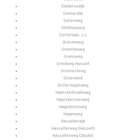
Geldersedijk
Gennerdijk
Gerenweg
Glinthuisweg
Gorterlaan, J.J.
Gravenweg
Greenteweg
Grensweg
Grindweg-Hasselt
Groenesteeg
Groenland
Grote Hagenweg
Haersterbroekweg
Haersterveerweg
Hagedoornweg
Hagenweg
Hasselterdijk
Hasselterweg (Hasselt)
Hasselterweg (Zwolle)