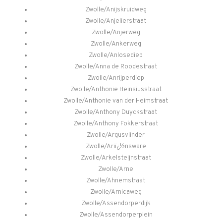
Zwolle/Anijskruidweg
Zwolle/Anjelierstraat
Zwolle/Anjerweg
Zwolle/Ankerweg
Zwolle/Anlosediep
Zwolle/Anna de Roodestraat
Zwolle/Anrijperdiep
Zwolle/Anthonie Heinsiusstraat
Zwolle/Anthonie van der Heimstraat
Zwolle/Anthony Duyckstraat
Zwolle/Anthony Fokkerstraat
Zwolle/Argusvlinder
Zwolle/Ariï¿½nsware
Zwolle/Arkelsteijnstraat
Zwolle/Arne
Zwolle/Ahnemstraat
Zwolle/Arnicaweg
Zwolle/Assendorperdijk
Zwolle/Assendorperplein