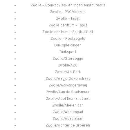
Zwolle – Bouwadvies- en ingenieusrbureaus
Zwolle – PVC Vloeren
Zwolle – Tapijt
Zwolle centrum – Tapijt
Zwolle centrum – Spiritualiteit
Zwolle – Postzegels
Duikopleidingen
Duiksport
Zwolle/Sterzegge
Zwolle/A28
Zwolle/Aa-Park
Zwolle/Aagje Dekenstraat
Zwolle/Aalvangersweg
Zwolle/Aan de Stadsmuur
Zwolle/Abel Tasmanstraat
Zwolle/Abelenlaan
Zwolle/Abelenpad
Zwolle/Acacialaan
Zwolle/Achter de Broeren