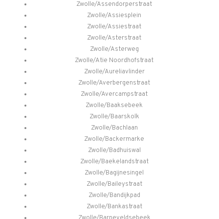
Zwolle/Assendorperstraat
Zwolle/Assiesplein
Zwolle/Assiestraat
Zwolle/Asterstraat
Zwolle/Asterweg
Zwolle/Atie Noordhofstraat
Zwolle/Aureliavlinder
Zwolle/Averbergenstraat
Zwolle/Avercampstraat
Zwolle/Baaksebeek
Zwolle/Baarskolk
Zwolle/Bachlaan
Zwolle/Backermarke
Zwolle/Badhuiswal
Zwolle/Baekelandstraat
Zwolle/Bagijnesingel
Zwolle/Baileystraat
Zwolle/Bandijkpad
Zwolle/Bankastraat
Zwolle/Barneveldsebeek