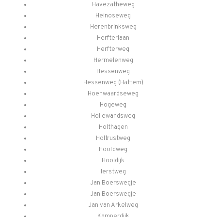
Havezatheweg
Heinoseweg
Herenbrinksweg
Herfterlaan
Herfterweg
Hermelenweg
Hessenweg
Hessenweg (Hattem)
Hoenwaardseweg
Hogeweg
Hollewandsweg
Holthagen
Holtrustweg
Hoofdweg
Hooidijk
Ierstweg
Jan Boerswegje
Jan Boerswegje
Jan van Arkelweg
Kamperdijk