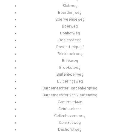
Blokweg
Boerderijweg
Boerveenseweg
Boerweg
Bonhofweg
Bosjessteeg
Boven-Heigraaf
Brinkhoekweg
Brinkweg
Broeksteeg
Buitenboerweg
Bulderingsweg
Burgemeester Hardenbergweg
Burgemeester van Vleutenweg
Cameraarlaan
Ceintuurbaan
Collenhovensweg
Conradsweg
Dashorstweg