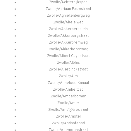
Zwolle/Achterdijkspad
Zwolle/Adriaan Pauwstraat
Zwolle/Agnietenbergweg
Zwolle/Akeleiweg
Zwolle/Akkerbergplein
Zwolle/Akkerbergstraat
Zwolle/Akkerbremweg
Zwolle/Akkerhoornweg
Zwolle/Albert Cuypstraat
Zwolle/Alblas
Zwolle/Alerdinckstraat
Zwolle/Alm
Zwolle/Almelose Kanaal
Zwolle/Ambeltpad
Zwolle/Amberbomen
Zwolle/Amer
Zwolle/Ampï¿½restraat
Zwolle/Amstel
Zwolle/Andantepad
Zwolle/Anemoonstraat