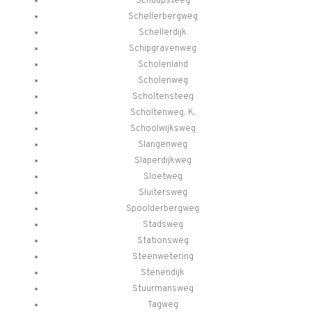
Schaapsteeg
Schellerbergweg
Schellerdijk
Schipgravenweg
Scholenland
Scholenweg
Scholtensteeg
Scholtenweg, K.
Schoolwijksweg
Slangenweg
Slaperdijkweg
Sloetweg
Sluitersweg
Spoolderbergweg
Stadsweg
Stationsweg
Steenwetering
Stenendijk
Stuurmansweg
Tagweg