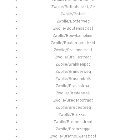
Zwolle/Bothofstraat, 2e
Zwolle/Botlek
Zwolle/Botterweg
Zwolle/Boutensstraat
Zwolle/Bouwkamplaan
Zwolle/Boxbergenstraat
Zwolle/Brahmsstraat
Zwolle/Braillestraat
Zwolle/Brakkenpad
Zwolle/Branderweg
Zwolle/Brasemkolk
Zwolle/Braunstraat
Zwolle/Bredebeek
Zwolle/Brederostraat
Zwolle/Bredesteeg
Zwolle/Brekken
Zwolle/Bremenstraat
Zwolle/Bremzegge
Zwolle/Brethouwerstraat