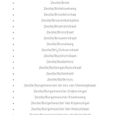
Zwolle/Brink
Zwolle/Brinkhoekweg
Zwolle/Broederschap
Zwolle/Broerenkerkplein
Zwolle/Broerenstraat
Zwolle/Bronstraat
Zwolle/Brouwerstraat
Zwolle/Brunelweg
Zwolle/Brï¿½cknerstraat
Zwolle/Buckhorstlaan
Zwolle/Buidelmos
Zwolle/Buitengasthuisstraat
Zwolle/Buitenkant
Zwolle/Bultkroos
Zwolle/Burgemeester de Vos van Steenwijklaan
Zwolle/Burgemeester Drijbersingel
Zwolle/Burgemeester Roelenweg
Zwolle/Burgemeester Van Roijensingel
Zwolle/Burgemeester Van Walsumlaan