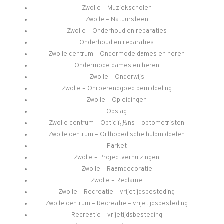
Zwolle – Muziekscholen
Zwolle – Natuursteen
Zwolle – Onderhoud en reparaties
Onderhoud en reparaties
Zwolle centrum – Ondermode dames en heren
Ondermode dames en heren
Zwolle – Onderwijs
Zwolle – Onroerendgoed bemiddeling
Zwolle – Opleidingen
Opslag
Zwolle centrum – Opticiï¿½ns – optometristen
Zwolle centrum – Orthopedische hulpmiddelen
Parket
Zwolle – Projectverhuizingen
Zwolle – Raamdecoratie
Zwolle – Reclame
Zwolle – Recreatie – vrijetijdsbesteding
Zwolle centrum – Recreatie – vrijetijdsbesteding
Recreatie – vrijetijdsbesteding